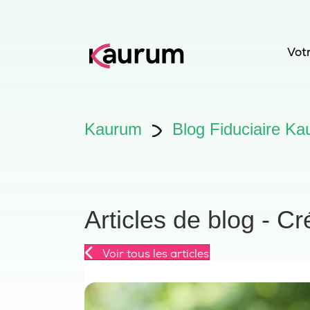
Votr
Kaurum
Blog Fiduciaire Kau
Articles de blog - C
Voir tous les articles