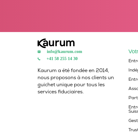
Votr
info@kaurum.com
+41 58 255 14 30
Entr
Ind
Kaurum a été fondée en 2014,
nous proposons à nos clients un
Entr
guichet unique pour tous les
Asso
services fiduciaires.
Part
Entr
Suis
Gest
Trus