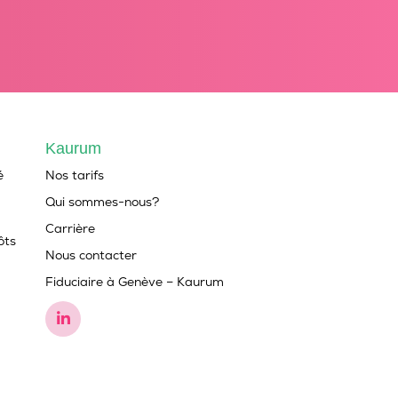
Kaurum
é
Nos tarifs
Qui sommes-nous?
Carrière
ôts
Nous contacter
Fiduciaire à Genève – Kaurum