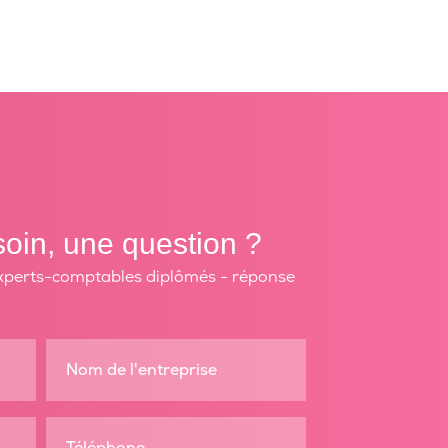
oin, une question ?
xperts-comptables diplômés - réponse