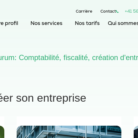
+41 5
Carrière
Contact
e profil
Nos tarifs
Qui sommes
Nos services
rum: Comptabilité, fiscalité, création d’ent
réer son entreprise